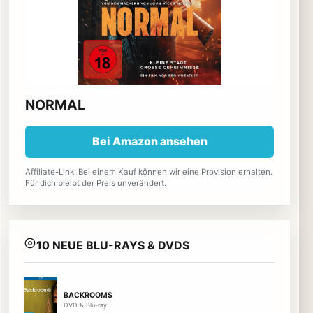
NORMAL
Bei Amazon ansehen
Affiliate-Link: Bei einem Kauf können wir eine Provision erhalten.
Für dich bleibt der Preis unverändert.
10 NEUE BLU-RAYS & DVDS
BACKROOMS
DVD & Blu-ray