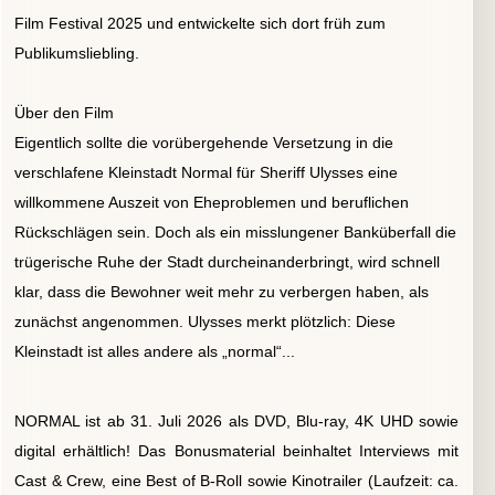
Film Festival 2025 und entwickelte sich dort früh zum
Publikumsliebling.
Über den Film
Eigentlich sollte die vorübergehende Versetzung in die
verschlafene Kleinstadt Normal für Sheriff Ulysses eine
willkommene Auszeit von Eheproblemen und beruflichen
Rückschlägen sein. Doch als ein misslungener Banküberfall die
trügerische Ruhe der Stadt durcheinanderbringt, wird schnell
klar, dass die Bewohner weit mehr zu verbergen haben, als
zunächst angenommen. Ulysses merkt plötzlich: Diese
Kleinstadt ist alles andere als „normal“...
NORMAL ist ab 31. Juli 2026 als DVD, Blu-ray, 4K UHD sowie
digital erhältlich! Das Bonusmaterial beinhaltet Interviews mit
Cast & Crew, eine Best of B-Roll sowie Kinotrailer (Laufzeit: ca.