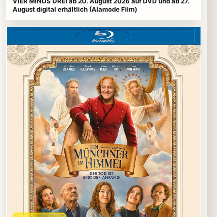
VIER MINUS DREI ab 20. August 2026 auf DVD und ab 27.
August digital erhältlich (Alamode Film)