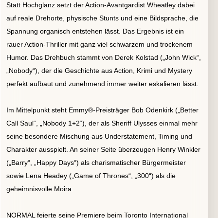
Statt Hochglanz setzt der Action-Avantgardist Wheatley dabei
auf reale Drehorte, physische Stunts und eine Bildsprache, die
Spannung organisch entstehen lässt. Das Ergebnis ist ein
rauer Action-Thriller mit ganz viel schwarzem und trockenem
Humor. Das Drehbuch stammt von Derek Kolstad („John Wick“,
„Nobody“), der die Geschichte aus Action, Krimi und Mystery
perfekt aufbaut und zunehmend immer weiter eskalieren lässt.
Im Mittelpunkt steht Emmy®-Preisträger Bob Odenkirk („Better
Call Saul“, „Nobody 1+2“), der als Sheriff Ulysses einmal mehr
seine besondere Mischung aus Understatement, Timing und
Charakter ausspielt. An seiner Seite überzeugen Henry Winkler
(„Barry“, „Happy Days“) als charismatischer Bürgermeister
sowie Lena Headey („Game of Thrones“, „300“) als die
geheimnisvolle Moira.
NORMAL feierte seine Premiere beim Toronto International