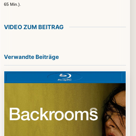
65 Min.).
VIDEO ZUM BEITRAG
▶
Video im Beitrag abspielen
Verwandte Beiträge
Externe Medien werden erst nach Zustimmung geladen.