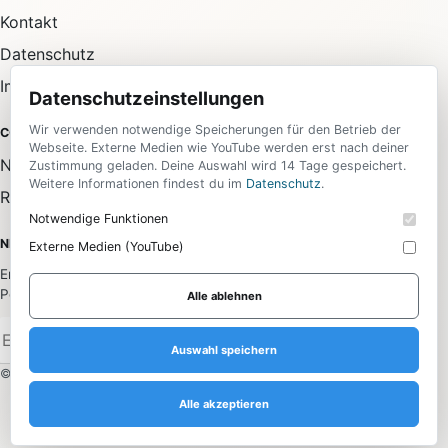
Kontakt
Datenschutz
Impressum
Datenschutzeinstellungen
Wir verwenden notwendige Speicherungen für den Betrieb der
COMMUNITY
Webseite. Externe Medien wie YouTube werden erst nach deiner
Newsletter
Zustimmung geladen. Deine Auswahl wird 14 Tage gespeichert.
Weitere Informationen findest du im
Datenschutz
.
RSS-Feed
Notwendige Funktionen
NEWSLETTER
Externe Medien (YouTube)
Erhalte die wichtigsten News aus allen Bereichen direkt in dein
Postfach.
Alle ablehnen
Anmelden
Auswahl speichern
© 2026 Daily Media. Alle Rechte vorbehalten.
Alle akzeptieren
Datenschutzeinstellungen