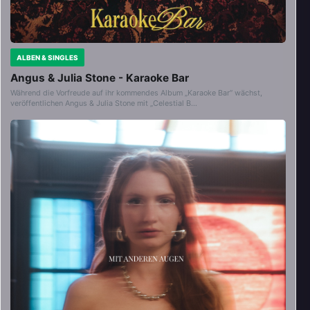
ALBEN & SINGLES
Angus & Julia Stone - Karaoke Bar
Während die Vorfreude auf ihr kommendes Album „Karaoke Bar“ wächst,
veröffentlichen Angus & Julia Stone mit „Celestial B…