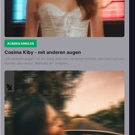
ALBEN & SINGLES
Cosima Kiby - mit anderen augen
„mit anderen augen“ ist ein Song über den härtesten Kritiker, den viele von uns
kennen: uns selbst. Während wir anderen…