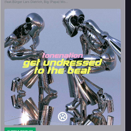
(feat.Bürger Lars Dietrich, Big (Papa) Mo…