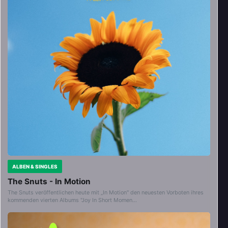
ALBEN & SINGLES
The Snuts - In Motion
The Snuts veröffentlichen heute mit „In Motion" den neuesten Vorboten ihres
kommenden vierten Albums "Joy In Short Momen…