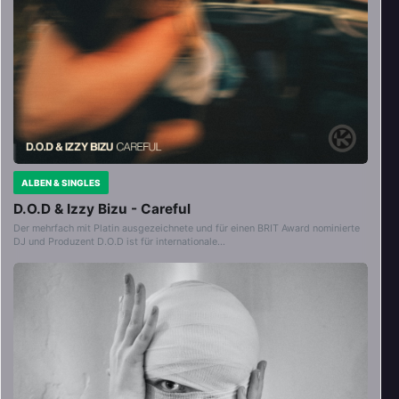
ALBEN & SINGLES
D.O.D & Izzy Bizu - Careful
Der mehrfach mit Platin ausgezeichnete und für einen BRIT Award nominierte
DJ und Produzent D.O.D ist für internationale…