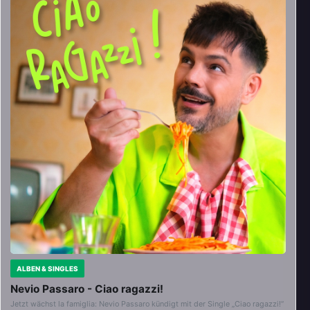
ALBEN & SINGLES
Nevio Passaro - Ciao ragazzi!
Jetzt wächst la famiglia: Nevio Passaro kündigt mit der Single „Ciao ragazzi!“