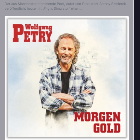
Der aus Manchester stammende Poet, Autor und Produzent Antony Szmierek
veröffentlicht heute mit „Flight Simulator“ einen…