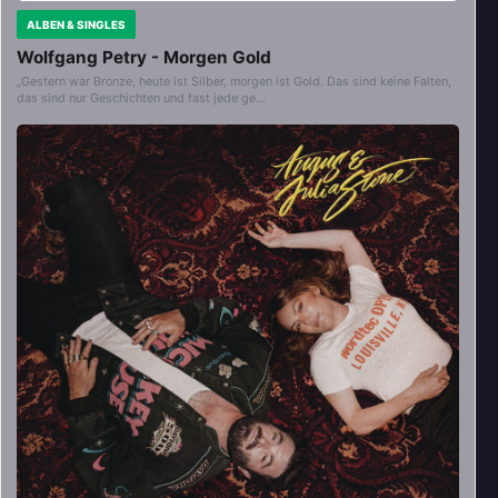
ALBEN & SINGLES
Wolfgang Petry - Morgen Gold
„Gestern war Bronze, heute ist Silber, morgen ist Gold. Das sind keine Falten,
das sind nur Geschichten und fast jede ge…