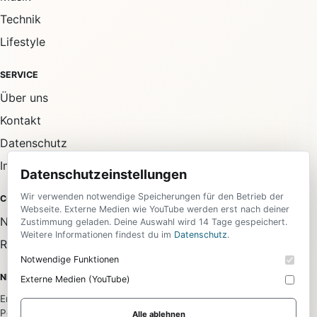
Technik
Lifestyle
SERVICE
Über uns
Kontakt
Datenschutz
Impressum
Datenschutzeinstellungen
Wir verwenden notwendige Speicherungen für den Betrieb der
COMMUNITY
Webseite. Externe Medien wie YouTube werden erst nach deiner
Newsletter
Zustimmung geladen. Deine Auswahl wird 14 Tage gespeichert.
Weitere Informationen findest du im
Datenschutz
.
RSS-Feed
Notwendige Funktionen
NEWSLETTER
Externe Medien (YouTube)
Erhalte die wichtigsten News aus allen Bereichen direkt in dein
Postfach.
Alle ablehnen