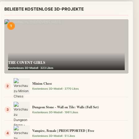
BELIEBTE KOSTENLOSE 3D-PROJEKTE
THE COVENT GIRLS
Kostenloses 3D-Modell · 323 Likes
Minion Chess
Kostenloses 3D-Modell · 3770 Likes
Dungeon Stone - Wall on Tile: Walls (Full Set)
Kostenloses 3D-Modell · 1961 Likes
Vampire, Female | PRESUPPORTED | Free
Kostenloses 3D-Modell · 51 Likes