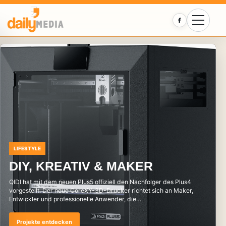
Facebook
LIFESTYLE
DIY, KREATIV & MAKER
QIDI hat mit dem neuen Plus5 offiziell den Nachfolger des Plus4
vorgestellt. Der neue CoreXY-3D-Drucker richtet sich an Maker,
Entwickler und professionelle Anwender, die…
Projekte entdecken