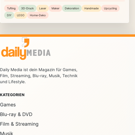
Tufting
3D-Druck
Laser
Maker
Dekoration
Handmade
Upcycling
DIY
LEGO
Home-Deko
Daily Media ist dein Magazin für Games,
Film, Streaming, Blu-ray, Musik, Technik
und Lifestyle.
KATEGORIEN
Games
Blu-ray & DVD
Film & Streaming
Musik