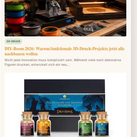
3D-DRUCK
DIY-Boom 2026: Warum funktionale 3D-Druck-Projekte jetzt alle
nachbauen wollen
Nicht jede Innovation muss kompliziert sein. Während viele noch dekorative
Figuren drucken, entwickelt sich ein neu…