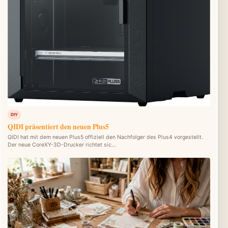
DIY
QIDI präsentiert den neuen Plus5
QIDI hat mit dem neuen Plus5 offiziell den Nachfolger des Plus4 vorgestellt.
Der neue CoreXY-3D-Drucker richtet sic…