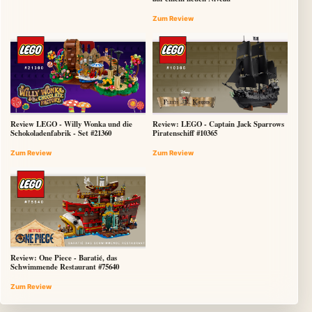
Zum Review
Review LEGO - Willy Wonka und die
Review: LEGO - Captain Jack Sparrows
Schokoladenfabrik - Set #21360
Piratenschiff #10365
Zum Review
Zum Review
Review: One Piece - Baratié, das
Schwimmende Restaurant #75640
Zum Review