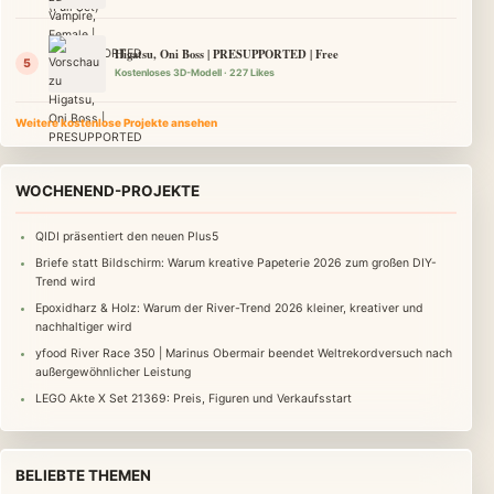
Higatsu, Oni Boss | PRESUPPORTED | Free
Kostenloses 3D-Modell · 227 Likes
Weitere kostenlose Projekte ansehen
WOCHENEND-PROJEKTE
QIDI präsentiert den neuen Plus5
Briefe statt Bildschirm: Warum kreative Papeterie 2026 zum großen DIY-
Trend wird
Epoxidharz & Holz: Warum der River-Trend 2026 kleiner, kreativer und
nachhaltiger wird
yfood River Race 350 | Marinus Obermair beendet Weltrekordversuch nach
außergewöhnlicher Leistung
LEGO Akte X Set 21369: Preis, Figuren und Verkaufsstart
BELIEBTE THEMEN