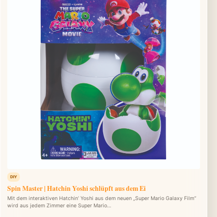
DIY
Spin Master | Hatchin Yoshi schlüpft aus dem Ei
Mit dem interaktiven Hatchin‘ Yoshi aus dem neuen „Super Mario Galaxy Film“
wird aus jedem Zimmer eine Super Mario…