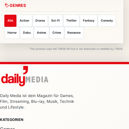
GENRES
Alle
Action
Drama
Sci-Fi
Thriller
Fantasy
Comedy
Horror
Doku
Anime
Crime
Romance
This product uses the TMDB API but is not endorsed or certified by TMDB.
Daily Media ist dein Magazin für Games,
Film, Streaming, Blu-ray, Musik, Technik
und Lifestyle.
KATEGORIEN