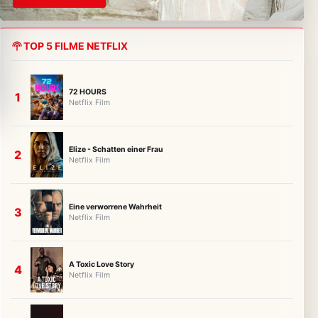
TOP 5 FILME NETFLIX
72 HOURS
Netflix Film
Elize - Schatten einer Frau
Netflix Film
Eine verworrene Wahrheit
Netflix Film
A Toxic Love Story
Netflix Film