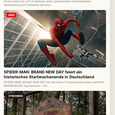
Prime Video hat sich im Rahmen einer umfassenden internationalen
Vereinbarung mit Fremantle die Stre…
KINO
SPIDER-MAN: BRAND NEW DAY feiert ein
historisches Startwochenende in Deutschland
SPIDER-MAN: BRAND NEW DAY hat den Kinos in Deutschland einen wahrhaft
BRANDNEUEN Tag beschert – mit…
STREAMING