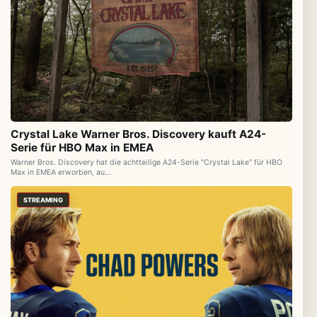
Crystal Lake Warner Bros. Discovery kauft A24-
Serie für HBO Max in EMEA
Warner Bros. Discovery hat die achtteilige A24-Serie "Crystal Lake" für HBO
Max in EMEA erworben, au…
STREAMING