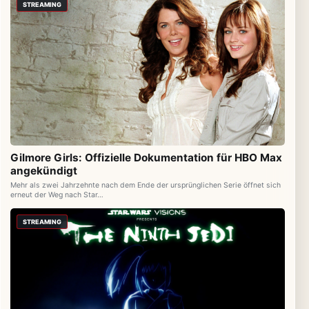
STREAMING
Gilmore Girls: Offizielle Dokumentation für HBO Max
angekündigt
Mehr als zwei Jahrzehnte nach dem Ende der ursprünglichen Serie öffnet sich
erneut der Weg nach Star…
STREAMING