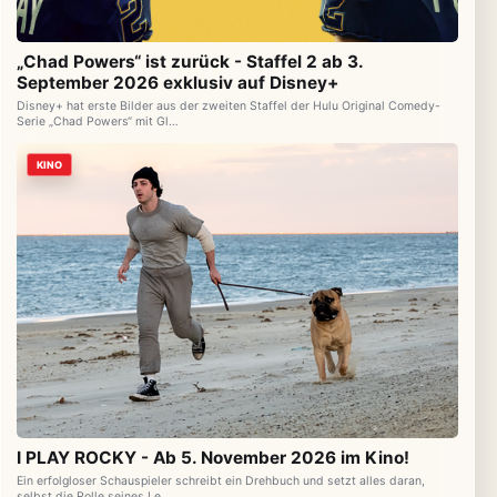
„Chad Powers“ ist zurück - Staffel 2 ab 3.
September 2026 exklusiv auf Disney+
Disney+ hat erste Bilder aus der zweiten Staffel der Hulu Original Comedy-
Serie „Chad Powers“ mit Gl…
KINO
I PLAY ROCKY - Ab 5. November 2026 im Kino!
Ein erfolgloser Schauspieler schreibt ein Drehbuch und setzt alles daran,
selbst die Rolle seines Le…