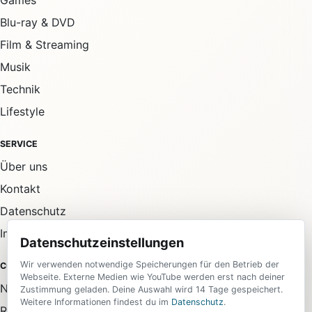
Games
Blu-ray & DVD
Film & Streaming
Musik
Technik
Lifestyle
SERVICE
Über uns
Kontakt
Datenschutz
Impressum
Datenschutzeinstellungen
Wir verwenden notwendige Speicherungen für den Betrieb der
COMMUNITY
Webseite. Externe Medien wie YouTube werden erst nach deiner
Newsletter
Zustimmung geladen. Deine Auswahl wird 14 Tage gespeichert.
Weitere Informationen findest du im
Datenschutz
.
RSS-Feed