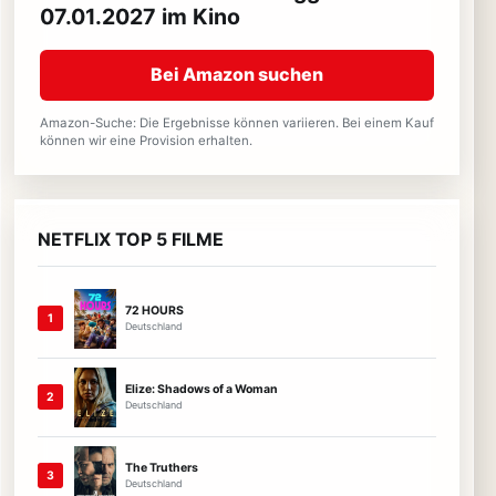
07.01.2027 im Kino
Bei Amazon suchen
Amazon-Suche: Die Ergebnisse können variieren. Bei einem Kauf
können wir eine Provision erhalten.
NETFLIX TOP 5 FILME
72 HOURS
1
Deutschland
Elize: Shadows of a Woman
2
Deutschland
The Truthers
3
Deutschland