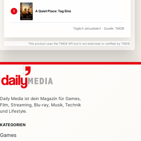
A Quiet Place: Tag Eins
1
Täglich aktualisiert · Quelle: TMDB
This product uses the TMDB API but is not endorsed or certified by TMDB.
Daily Media ist dein Magazin für Games,
Film, Streaming, Blu-ray, Musik, Technik
und Lifestyle.
KATEGORIEN
Games