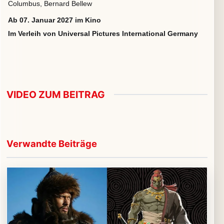
Columbus, Bernard Bellew
Ab 07. Januar 2027 im Kino
Im Verleih von Universal Pictures International Germany
VIDEO ZUM BEITRAG
▶
Video im Beitrag abspielen
Verwandte Beiträge
Externe Medien werden erst nach Zustimmung geladen.