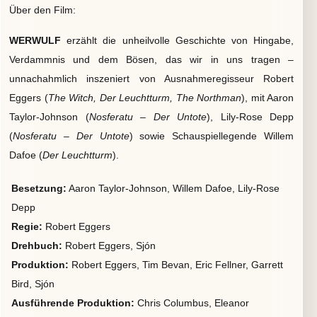
Über den Film:
WERWULF
erzählt die unheilvolle Geschichte von Hingabe,
Verdammnis und dem Bösen, das wir in uns tragen –
unnachahmlich inszeniert von Ausnahmeregisseur Robert
Eggers (
The Witch, Der Leuchtturm, The Northman
), mit Aaron
Taylor-Johnson (
Nosferatu – Der Untote
), Lily-Rose Depp
(
Nosferatu – Der Untote
) sowie Schauspiellegende Willem
Dafoe (
Der Leuchtturm
).
Besetzung:
Aaron Taylor-Johnson, Willem Dafoe, Lily-Rose
Depp
Regie:
Robert Eggers
Drehbuch:
Robert Eggers, Sjón
Produktion:
Robert Eggers, Tim Bevan, Eric Fellner, Garrett
Bird, Sjón
Ausführende Produktion:
Chris Columbus, Eleanor