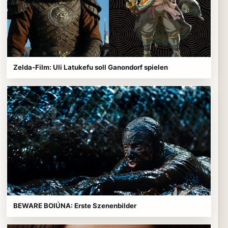
Zelda-Film: Uli Latukefu soll Ganondorf spielen
BEWARE BOIÚNA: Erste Szenenbilder