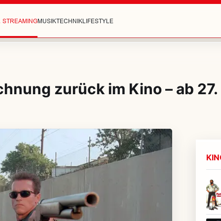
& STREAMING
MUSIK
TECHNIK
LIFESTYLE
chnung zurück im Kino – ab 27
KI