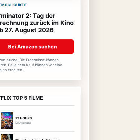
FMÖGLICHKEIT
rminator 2: Tag der
rechnung zurück im Kino
ab 27. August 2026
Bei Amazon suchen
on-Suche: Die Ergebnisse können
eren. Bei einem Kauf können wir eine
sion erhalten.
FLIX TOP 5 FILME
72 HOURS
Deutschland