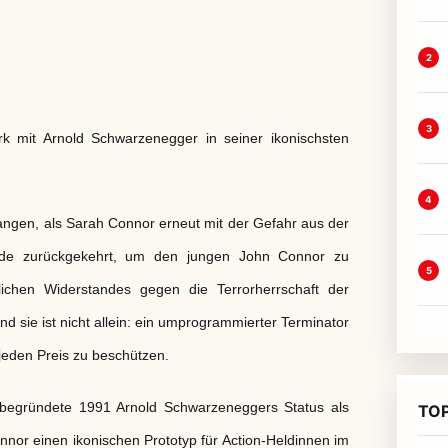
2
3
 mit Arnold Schwarzenegger in seiner ikonischsten
4
angen, als Sarah Connor erneut mit der Gefahr aus der
 Erde zurückgekehrt, um den jungen John Connor zu
5
ichen Widerstandes gegen die Terrorherrschaft der
nd sie ist nicht allein: ein umprogrammierter Terminator
 jeden Preis zu beschützen.
ündete 1991 Arnold Schwarzeneggers Status als
TOP
nor einen ikonischen Prototyp für Action-Heldinnen im