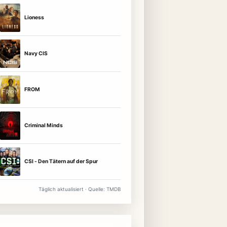
Lioness
Navy CIS
FROM
Criminal Minds
CSI - Den Tätern auf der Spur
Täglich aktualisiert · Quelle: TMDB