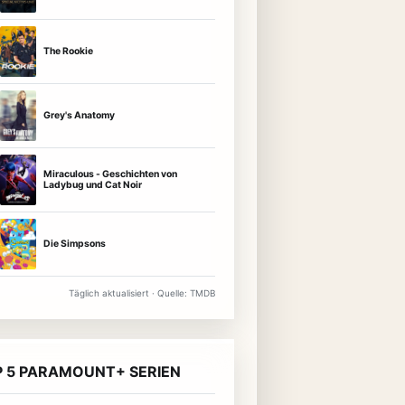
The Rookie
Grey's Anatomy
Miraculous - Geschichten von
Ladybug und Cat Noir
Die Simpsons
Täglich aktualisiert · Quelle: TMDB
 5 PARAMOUNT+ SERIEN