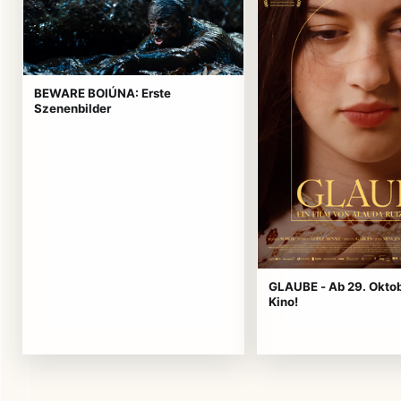
BEWARE BOIÚNA: Erste
Szenenbilder
GLAUBE - Ab 29. Okto
Kino!