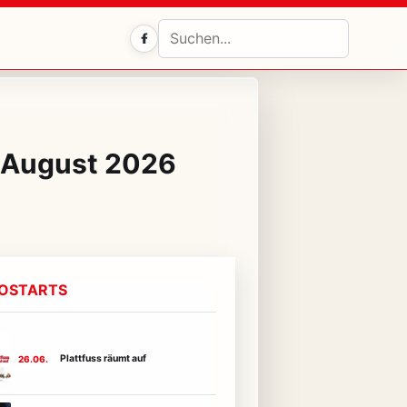
Facebook
. August 2026
NOSTARTS
Plattfuss räumt auf
26.06.