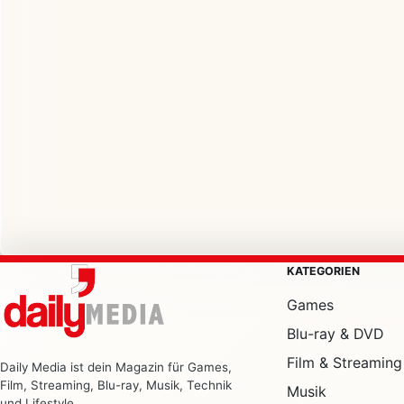
KATEGORIEN
Games
Blu-ray & DVD
Film & Streaming
Daily Media ist dein Magazin für Games,
Film, Streaming, Blu-ray, Musik, Technik
Musik
und Lifestyle.