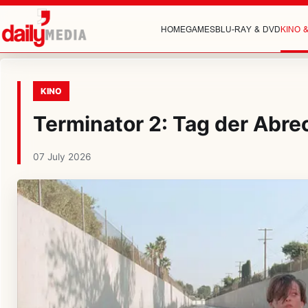
HOME
GAMES
BLU-RAY & DVD
KINO 
KINO
Terminator 2: Tag der Abre
07 July 2026