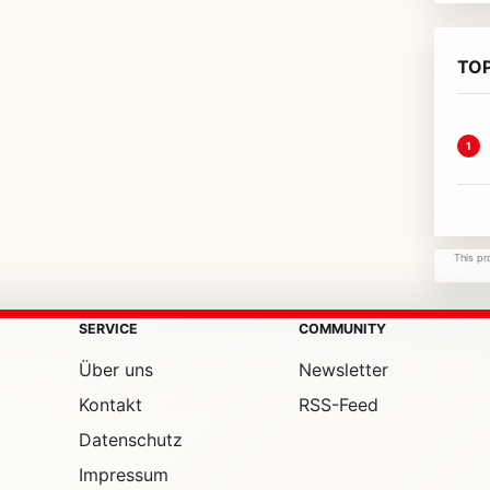
TOP
1
This pr
SERVICE
COMMUNITY
Über uns
Newsletter
Kontakt
RSS-Feed
Datenschutz
Impressum