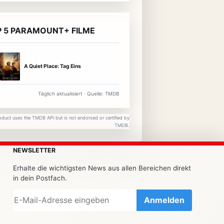
 5 PARAMOUNT+ FILME
A Quiet Place: Tag Eins
Täglich aktualisiert · Quelle: TMDB
oduct uses the TMDB API but is not endorsed or certified by
TMDB.
NEWSLETTER
Erhalte die wichtigsten News aus allen Bereichen direkt
in dein Postfach.
Anmelden