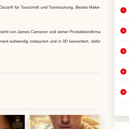
m Oscar® für Tonschnitt und Tonmischung, Bestes Make-
1
2
ht von James Cameron und seiner Produktionsfirma
t aufwendig restauriert und in 3D konvertiert, dafür
3
4
5
abspielen
 Zustimmung geladen.