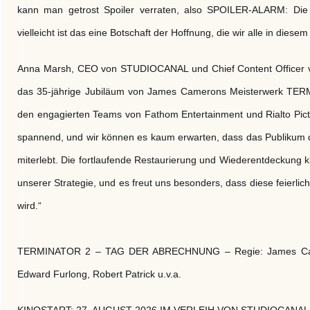
kann man getrost Spoiler verraten, also SPOILER-ALARM: Die 
vielleicht ist das eine Botschaft der Hoffnung, die wir alle in di
Anna Marsh, CEO von STUDIOCANAL und Chief Content Officer von
das 35-jährige Jubiläum von James Camerons Meisterwerk 
den engagierten Teams von Fathom Entertainment und Rialto Pic
spannend, und wir können es kaum erwarten, dass das Publikum 
miterlebt. Die fortlaufende Restaurierung und Wiederentdeckung k
unserer Strategie, und es freut uns besonders, dass diese feierli
wird.“
TERMINATOR 2 – TAG DER ABRECHNUNG – Regie: James Camero
Edward Furlong, Robert Patrick u.v.a.