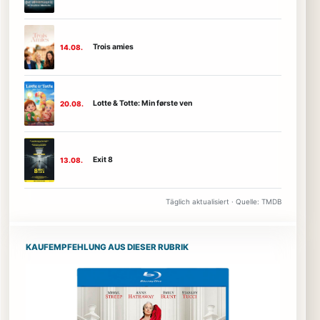
Trois amies
14.08.
Lotte & Totte: Min første ven
20.08.
Exit 8
13.08.
Täglich aktualisiert · Quelle: TMDB
KAUFEMPFEHLUNG AUS DIESER RUBRIK