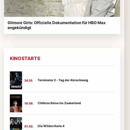
Gilmore Girls: Offizielle Dokumentation für HBO Max
angekündigt
KINOSTARTS
Terminator 2 - Tag der Abrechnung
24.10.
Chihiros Reise ins Zauberland
19.06.
Die Wilden Kerle 4
01.02.