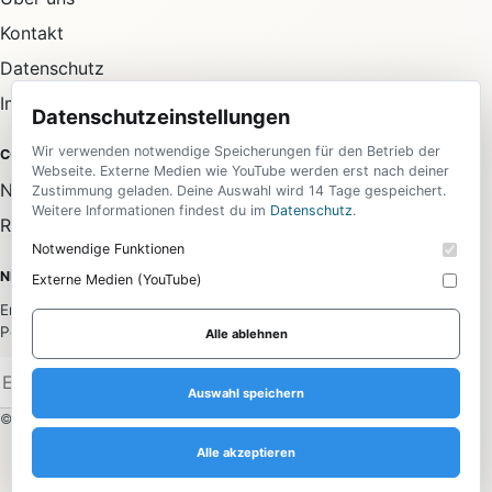
Kontakt
Datenschutz
Impressum
Datenschutzeinstellungen
Wir verwenden notwendige Speicherungen für den Betrieb der
COMMUNITY
Webseite. Externe Medien wie YouTube werden erst nach deiner
Newsletter
Zustimmung geladen. Deine Auswahl wird 14 Tage gespeichert.
Weitere Informationen findest du im
Datenschutz
.
RSS-Feed
Notwendige Funktionen
NEWSLETTER
Externe Medien (YouTube)
Erhalte die wichtigsten News aus allen Bereichen direkt in dein
Postfach.
Alle ablehnen
Anmelden
Auswahl speichern
© 2026 Daily Media. Alle Rechte vorbehalten.
Alle akzeptieren
Datenschutzeinstellungen