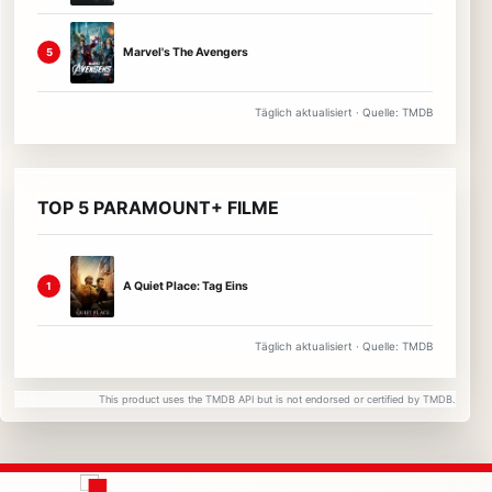
Marvel's The Avengers
5
Täglich aktualisiert · Quelle: TMDB
TOP 5 PARAMOUNT+ FILME
A Quiet Place: Tag Eins
1
Täglich aktualisiert · Quelle: TMDB
This product uses the TMDB API but is not endorsed or certified by TMDB.