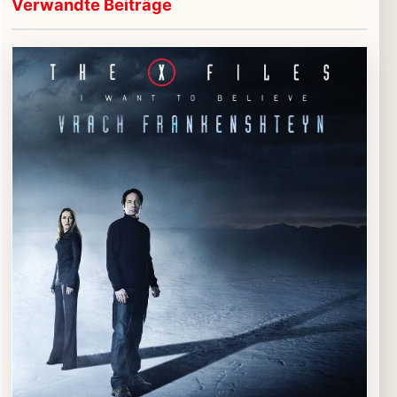
Video im Beitrag abspielen
Verwandte Beiträge
Externe Medien werden erst nach Zustimmung geladen.