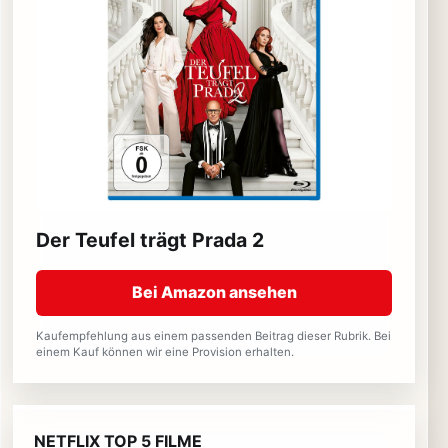
Der Teufel trägt Prada 2
Bei Amazon ansehen
Kaufempfehlung aus einem passenden Beitrag dieser Rubrik. Bei
einem Kauf können wir eine Provision erhalten.
NETFLIX TOP 5 FILME