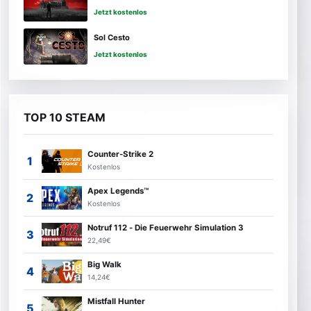
Jetzt kostenlos
Sol Cesto
Jetzt kostenlos
TOP 10 STEAM
Counter-Strike 2
Kostenlos
Apex Legends™
Kostenlos
Notruf 112 - Die Feuerwehr Simulation 3
22,49€
Big Walk
14,24€
Mistfall Hunter