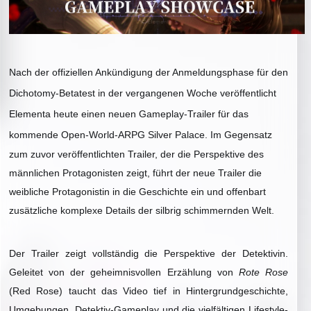
Nach der offiziellen Ankündigung der Anmeldungsphase für den
Dichotomy-Betatest in der vergangenen Woche veröffentlicht
Elementa heute einen neuen Gameplay-Trailer für das
kommende Open-World-ARPG Silver Palace.
Im Gegensatz
zum zuvor veröffentlichten Trailer, der die Perspektive des
männlichen Protagonisten zeigt, führt der neue Trailer die
weibliche Protagonistin in die Geschichte ein und offenbart
zusätzliche komplexe Details der silbrig schimmernden Welt.
Der Trailer zeigt vollständig die Perspektive der Detektivin.
Geleitet von der geheimnisvollen Erzählung von
Rote Rose
(Red Rose) taucht das Video tief in Hintergrundgeschichte,
Umgebungen, Detektiv-Gameplay und die vielfältigen Lifestyle-