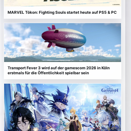
MARVEL Tōkon: Fighting Souls startet heute auf PS5 & PC
Transport Fever 3 wird auf der gamescom 2026 in Köln
erstmals für die Öffentlichkeit spielbar sein