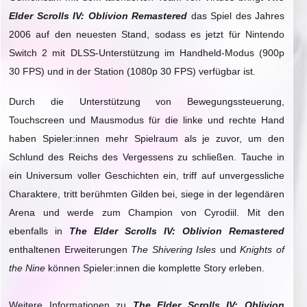
Elder Scrolls IV: Oblivion Remastered
das Spiel des Jahres
2006 auf den neuesten Stand, sodass es jetzt für Nintendo
Switch 2 mit DLSS-Unterstützung im Handheld-Modus (900p
30 FPS) und in der Station (1080p 30 FPS) verfügbar ist.
Durch die Unterstützung von Bewegungssteuerung,
Touchscreen und Mausmodus für die linke und rechte Hand
haben Spieler:innen mehr Spielraum als je zuvor, um den
Schlund des Reichs des Vergessens zu schließen. Tauche in
ein Universum voller Geschichten ein, triff auf unvergessliche
Charaktere, tritt berühmten Gilden bei, siege in der legendären
Arena und werde zum Champion von Cyrodiil. Mit den
ebenfalls in
The Elder Scrolls IV: Oblivion Remastered
enthaltenen Erweiterungen
The Shivering Isles
und
Knights of
the Nine
können Spieler:innen die komplette Story erleben.
Weitere Informationen zu
The Elder Scrolls IV: Oblivion