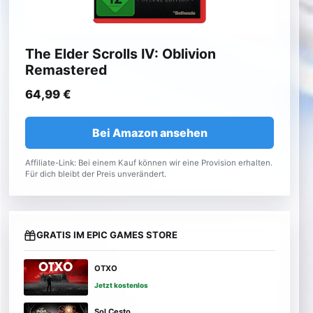
The Elder Scrolls IV: Oblivion
Remastered
64,99 €
Bei Amazon ansehen
Affiliate-Link: Bei einem Kauf können wir eine Provision erhalten.
Für dich bleibt der Preis unverändert.
GRATIS IM EPIC GAMES STORE
OTXO
Jetzt kostenlos
Sol Cesto