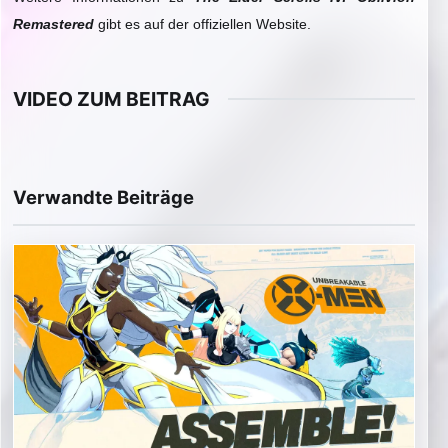
Remastered
gibt es auf der offiziellen Website.
VIDEO ZUM BEITRAG
▶
Video im Beitrag abspielen
Verwandte Beiträge
Externe Medien werden erst nach Zustimmung geladen.