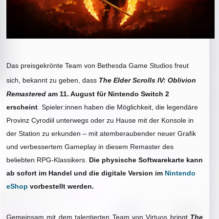
Das preisgekrönte Team von Bethesda Game Studios freut
sich,
bekannt zu geben,
dass
The Elder Scrolls IV: Oblivion
Remastered
am 11. August für Nintendo Switch 2
erscheint
. Spieler:innen haben die Möglichkeit, die legendäre
Provinz Cyrodiil unterwegs oder zu Hause mit der Konsole in
der Station zu erkunden – mit atemberaubender neuer Grafik
und verbessertem Gameplay in diesem Remaster des
beliebten RPG-Klassikers.
Die physische Softwarekarte kann
ab sofort im Handel und die digitale Version im
Nintendo
eShop
vorbestellt werden.
Gemeinsam mit dem talentierten Team von Virtuos bringt
The