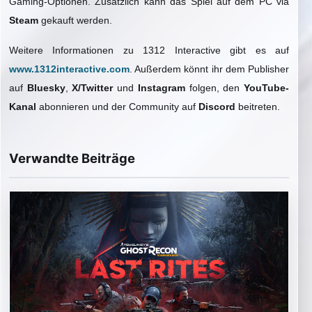
Gaming-Optionen. Zusätzlich kann das Spiel auf dem PC via
Steam
gekauft werden.
Weitere Informationen zu 1312 Interactive gibt es auf
www.1312interactive.com
. Außerdem könnt ihr dem Publisher
auf
Bluesky
,
X/Twitter
und
Instagram
folgen, den
YouTube-
Kanal
abonnieren und der Community auf
Discord
beitreten.
Verwandte Beiträge