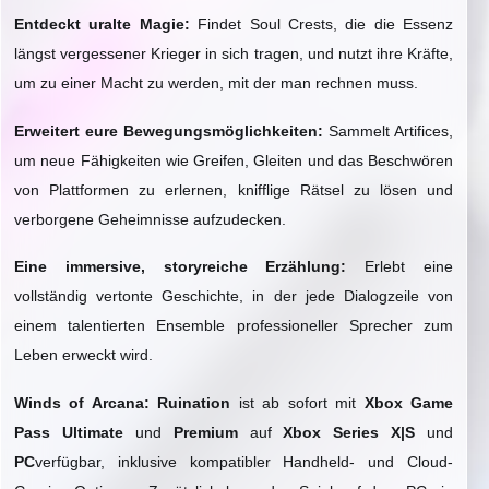
Entdeckt uralte Magie:
Findet Soul Crests, die die Essenz
längst vergessener Krieger in sich tragen, und nutzt ihre Kräfte,
um zu einer Macht zu werden, mit der man rechnen muss.
Erweitert eure Bewegungsmöglichkeiten:
Sammelt Artifices,
um neue Fähigkeiten wie Greifen, Gleiten und das Beschwören
von Plattformen zu erlernen, knifflige Rätsel zu lösen und
verborgene Geheimnisse aufzudecken.
Eine immersive, storyreiche Erzählung:
Erlebt eine
vollständig vertonte Geschichte, in der jede Dialogzeile von
einem talentierten Ensemble professioneller Sprecher zum
Leben erweckt wird.
Winds of Arcana: Ruination
ist ab sofort mit
Xbox Game
Pass Ultimate
und
Premium
auf
Xbox Series X|S
und
PC
verfügbar, inklusive kompatibler Handheld- und Cloud-