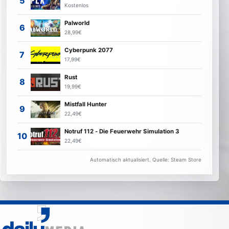
Kostenlos
Palworld
28,99€
Cyberpunk 2077
17,99€
Rust
19,99€
Mistfall Hunter
22,49€
Notruf 112 - Die Feuerwehr Simulation 3
22,49€
Automatisch aktualisiert. Quelle: Steam Store