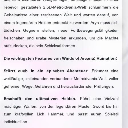
liebevoll gestalteten 2,5D-Metroidvania-Welt schlummern die
Geheimnisse einer zerrissenen Welt und warten darauf, von
einem legendären Helden entdeckt zu werden. Aryn muss sich
tödlichen Gegnern stellen, neue Fortbewegungsfähigkeiten
freischalten und uralte Mysterien erkunden, um die Mächte
aufzudecken, die sein Schicksal formen.
Die wichtigsten Features von Winds of Arcana: Ruination:
Stürzt euch in ein episches Abenteuer:
Erkundet eine
weitläufige, miteinander verbundene Metroidvania-Welt voller
geheimer Wege, Gefahren und herausfordernder Prüfungen.
Erschafft den ultimativen Helden:
Führt eine Vielzahl
mächtiger Waffen, von der legendären Master Sword bis hin
zum kraftvollen Lich Hammer, und passt euren Spielstil
individuell an.