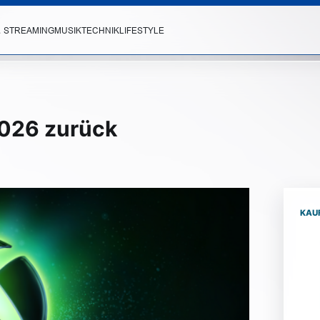
& STREAMING
MUSIK
TECHNIK
LIFESTYLE
026 zurück
KAU