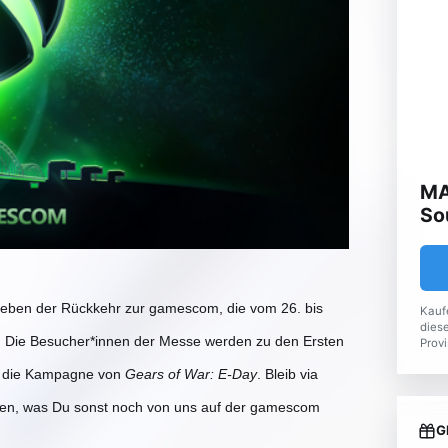
MA
So
eben der Rückkehr zur gamescom, die vom 26. bis
Kauf
diese
gt. Die Besucher*innen der Messe werden zu den Ersten
Provi
ch die Kampagne von
Gears of War: E-Day
. Bleib via
en, was Du sonst noch von uns auf der gamescom
G