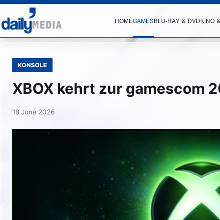
HOME
GAMES
BLU-RAY & DVD
KINO 
KONSOLE
XBOX kehrt zur gamescom 2
18 June 2026