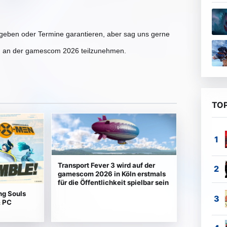
 geben oder Termine garantieren, aber sag uns gerne
ch an der gamescom 2026 teilzunehmen.
TOP
Transport Fever 3 wird auf der
gamescom 2026 in Köln erstmals
für die Öffentlichkeit spielbar sein
ng Souls
& PC