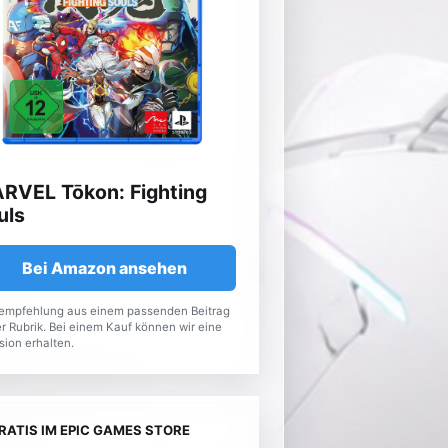
RVEL Tōkon: Fighting
uls
Bei Amazon ansehen
empfehlung aus einem passenden Beitrag
r Rubrik. Bei einem Kauf können wir eine
sion erhalten.
RATIS IM EPIC GAMES STORE