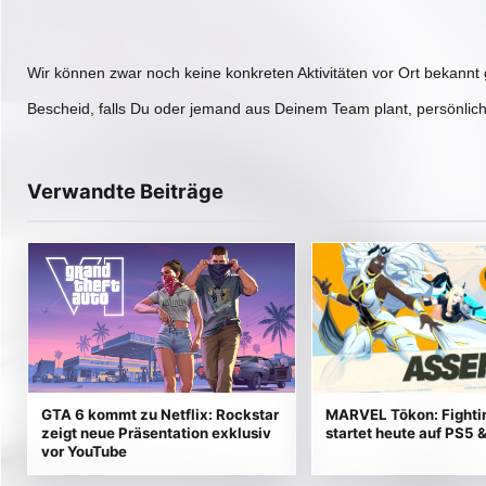
Wir können zwar noch keine konkreten Aktivitäten vor Ort bekannt
Bescheid, falls Du oder jemand aus Deinem Team plant, persönli
Verwandte Beiträge
GTA 6 kommt zu Netflix: Rockstar
MARVEL Tōkon: Fighti
zeigt neue Präsentation exklusiv
startet heute auf PS5 
vor YouTube