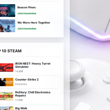
Beacon Pines
Jetzt kostenlos
We Were Here Together
Jetzt kostenlos
 10 STEAM
IRON NEST: Heavy Turret
Simulator
14,99€
Counter-Strike 2
Kostenlos
ReStory: Chill Electronics
Repairs
17,99€
Big Walk