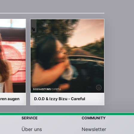
eren augen
D.O.D & Izzy Bizu - Careful
SERVICE
COMMUNITY
Über uns
Newsletter