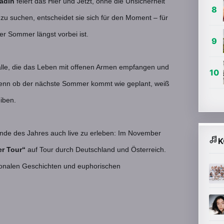
ladin
feiert das Hier und Jetzt, ohne die Unsicherheit
 zu suchen, entscheidet sie sich für den Moment – für
r Sommer längst vorbei ist.
alle, die das Leben mit offenen Armen empfangen und
. Denn ob der nächste Sommer kommt wie geplant, weiß
iben.
Ende des Jahres auch live zu erleben: Im November
K
r Tour“
auf Tour durch Deutschland und Österreich.
ionalen Geschichten und euphorischen