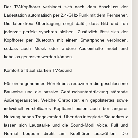
Der TV-Kopfhörer verbindet sich nach dem Anschluss der
Ladestation automatisch per 2,4-GHz-Funk mit dem Fernseher.
Die latenzfreie Übertragung sorgt dafür, dass Bild und Ton
jederzeit perfekt synchron bleiben. Zusätzlich lässt sich der
Kopfhörer per Bluetooth mit einem Smartphone verbinden,
sodass auch Musik oder andere Audioinhalte mobil und
kabellos genossen werden können.
Komfort trifft auf starken TV-Sound
Für ein angenehmes Hörerlebnis reduzieren die geschlossene
Bauweise und die passive Geräuschunterdrückung störende
Außengeräusche. Weiche Ohrpolster, ein gepolstertes sowie
individuell verstellbares Kopfband bieten auch bei längerer
Nutzung hohen Tragekomfort. Über das integrierte Steuerkreuz
lassen sich Lautstärke und die Sound-Modi Voice, Full und
Normal bequem direkt am Kopfhörer auswählen. Die