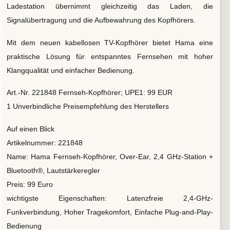
Ladestation übernimmt gleichzeitig das Laden, die
Signalübertragung und die Aufbewahrung des Kopfhörers.
Mit dem neuen kabellosen TV-Kopfhörer bietet Hama eine
praktische Lösung für entspanntes Fernsehen mit hoher
Klangqualität und einfacher Bedienung.
Art.-Nr. 221848 Fernseh-Kopfhörer; UPE1: 99 EUR
1 Unverbindliche Preisempfehlung des Herstellers
Auf einen Blick
Artikelnummer: 221848
Name: Hama Fernseh-Kopfhörer, Over-Ear, 2,4 GHz-Station +
Bluetooth®, Lautstärkeregler
Preis: 99 Euro
wichtigste Eigenschaften: Latenzfreie 2,4-GHz-
Funkverbindung, Hoher Tragekomfort, Einfache Plug-and-Play-
Bedienung