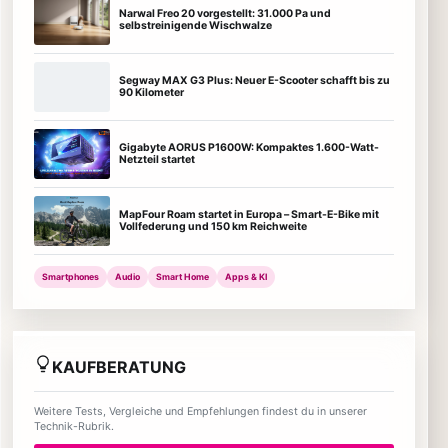
Narwal Freo 20 vorgestellt: 31.000 Pa und
selbstreinigende Wischwalze
Segway MAX G3 Plus: Neuer E-Scooter schafft bis zu
90 Kilometer
Gigabyte AORUS P1600W: Kompaktes 1.600-Watt-
Netzteil startet
MapFour Roam startet in Europa – Smart-E-Bike mit
Vollfederung und 150 km Reichweite
Smartphones
Audio
Smart Home
Apps & KI
KAUFBERATUNG
Weitere Tests, Vergleiche und Empfehlungen findest du in unserer
Technik-Rubrik.