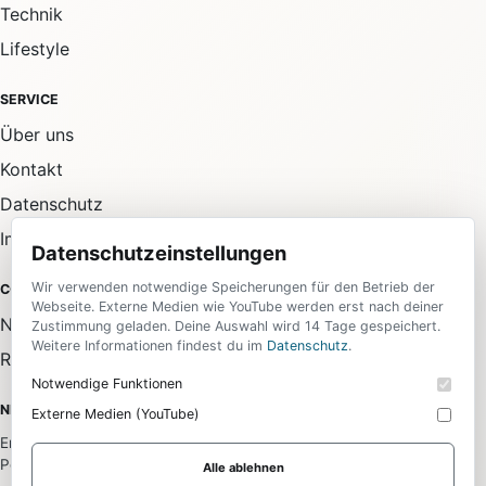
Technik
Lifestyle
SERVICE
Über uns
Kontakt
Datenschutz
Impressum
Datenschutzeinstellungen
Wir verwenden notwendige Speicherungen für den Betrieb der
COMMUNITY
Webseite. Externe Medien wie YouTube werden erst nach deiner
Newsletter
Zustimmung geladen. Deine Auswahl wird 14 Tage gespeichert.
Weitere Informationen findest du im
Datenschutz
.
RSS-Feed
Notwendige Funktionen
NEWSLETTER
Externe Medien (YouTube)
Erhalte die wichtigsten News aus allen Bereichen direkt in dein
Postfach.
Alle ablehnen