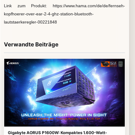
Link zum Produkt: https://www.hama.com/de/de/fernseh-
kopfhoerer-over-ear-2-4-ghz-station-bluetooth-
lautstaerkeregler-00221848
Verwandte Beiträge
Gigabyte AORUS P1600W: Kompaktes 1.600-Watt-