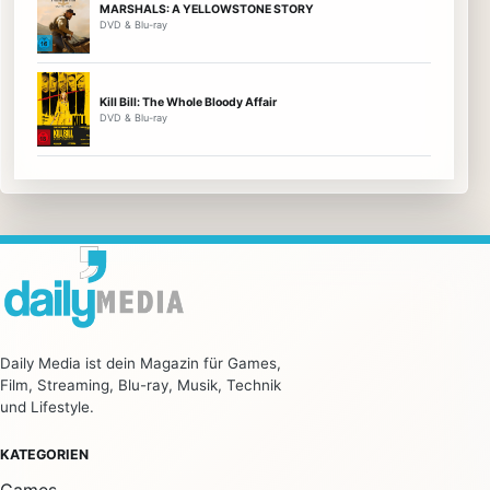
MARSHALS: A YELLOWSTONE STORY
DVD & Blu-ray
Kill Bill: The Whole Bloody Affair
DVD & Blu-ray
Daily Media ist dein Magazin für Games,
Film, Streaming, Blu-ray, Musik, Technik
und Lifestyle.
KATEGORIEN