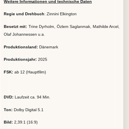
Weitere Informationen und technische Daten
Regie und Drehbuch
: Zinnini Elkington
Besetzt mit:
Trine Dyrholm, Özlem Saglanmak, Mathilde Arcel,
Olaf Johannessen u.a.
Produktionsland:
Dänemark
Produktionsjahr:
2025
FSK:
ab 12 (Hauptfilm)
DVD:
Laufzeit ca. 94 Min.
Ton:
Dolby Digital 5.1
Bild:
2,39:1 (16:9)