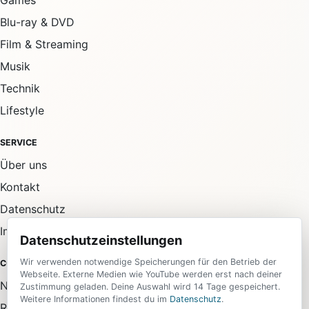
Games
Blu-ray & DVD
Film & Streaming
Musik
Technik
Lifestyle
SERVICE
Über uns
Kontakt
Datenschutz
Impressum
Datenschutzeinstellungen
Wir verwenden notwendige Speicherungen für den Betrieb der
COMMUNITY
Webseite. Externe Medien wie YouTube werden erst nach deiner
Newsletter
Zustimmung geladen. Deine Auswahl wird 14 Tage gespeichert.
Weitere Informationen findest du im
Datenschutz
.
RSS-Feed