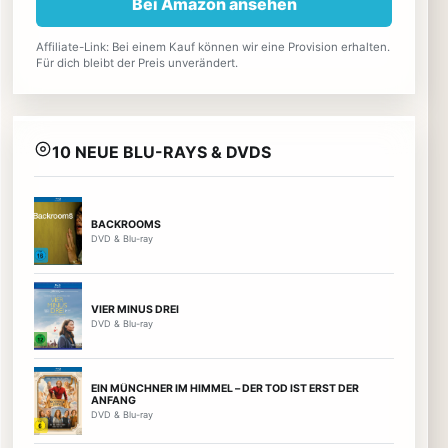
Bei Amazon ansehen
Affiliate-Link: Bei einem Kauf können wir eine Provision erhalten.
Für dich bleibt der Preis unverändert.
10 NEUE BLU-RAYS & DVDS
BACKROOMS
DVD & Blu-ray
VIER MINUS DREI
DVD & Blu-ray
EIN MÜNCHNER IM HIMMEL – DER TOD IST ERST DER
ANFANG
DVD & Blu-ray