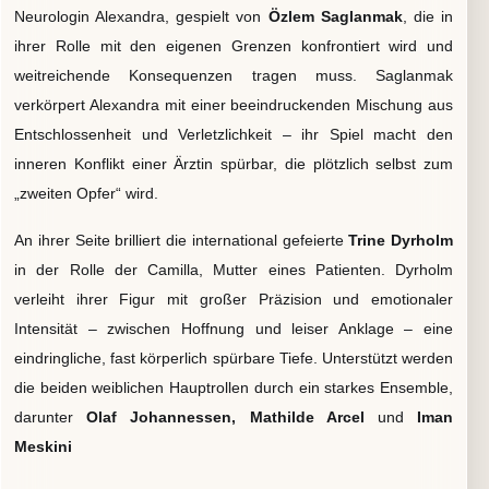
Neurologin Alexandra, gespielt von
Özlem Saglanmak
, die in
ihrer Rolle mit den eigenen Grenzen konfrontiert wird und
weitreichende Konsequenzen tragen muss. Saglanmak
verkörpert Alexandra mit einer beeindruckenden Mischung aus
Entschlossenheit und Verletzlichkeit – ihr Spiel macht den
inneren Konflikt einer Ärztin spürbar, die plötzlich selbst zum
„zweiten Opfer“ wird.
An ihrer Seite brilliert die international gefeierte
Trine Dyrholm
in der Rolle der Camilla, Mutter eines Patienten. Dyrholm
verleiht ihrer Figur mit großer Präzision und emotionaler
Intensität – zwischen Hoffnung und leiser Anklage – eine
eindringliche, fast körperlich spürbare Tiefe. Unterstützt werden
die beiden weiblichen Hauptrollen durch ein starkes Ensemble,
darunter
Olaf Johannessen, Mathilde Arcel
und
Iman
Meskini