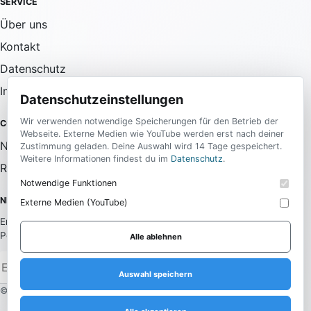
SERVICE
Über uns
Kontakt
Datenschutz
Impressum
Datenschutzeinstellungen
Wir verwenden notwendige Speicherungen für den Betrieb der
COMMUNITY
Webseite. Externe Medien wie YouTube werden erst nach deiner
Newsletter
Zustimmung geladen. Deine Auswahl wird 14 Tage gespeichert.
Weitere Informationen findest du im
Datenschutz
.
RSS-Feed
Notwendige Funktionen
NEWSLETTER
Externe Medien (YouTube)
Erhalte die wichtigsten News aus allen Bereichen direkt in dein
Postfach.
Alle ablehnen
Anmelden
Auswahl speichern
© 2026 Daily Media. Alle Rechte vorbehalten.