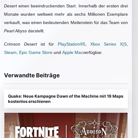
Desert
einen beeindruckenden Start: Innerhalb der ersten drei
Monate wurden weltweit mehr als sechs Millionen Exemplare
verkauft, was einen bedeutenden Meilenstein für das Team von
Pearl Abyss
darstellt.
Crimson Desert
ist für
PlayStation®5
,
Xbox Series X|S
,
Steam
,
Epic Game Store
und
Apple Mac
verfügbar.
Verwandte Beiträge
Quake: Neue Kampagne Dawn of the Machine mit 19 Maps
kostenlos erschienen