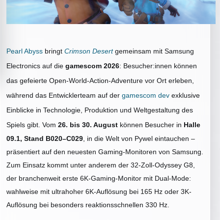
Pearl Abyss
bringt
Crimson Desert
gemeinsam mit Samsung
Electronics auf die
gamescom 2026
: Besucher:innen können
das gefeierte Open-World-Action-Adventure vor Ort erleben,
während das Entwicklerteam auf der
gamescom dev
exklusive
Einblicke in Technologie, Produktion und Weltgestaltung des
Spiels gibt.
Vom
26. bis 30. August
können Besucher in
Halle
09.1, Stand B020–C029
, in die Welt von Pywel eintauchen –
präsentiert auf den neuesten Gaming-Monitoren von Samsung.
Zum Einsatz kommt unter anderem der 32-Zoll-Odyssey G8,
der branchenweit erste 6K-Gaming-Monitor mit Dual-Mode:
wahlweise mit ultrahoher 6K-Auflösung bei 165 Hz oder 3K-
Auflösung bei besonders reaktionsschnellen 330 Hz.