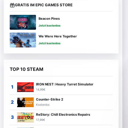
GRATIS IM EPIC GAMES STORE
Beacon Pines
Jetzt kostenlos
We Were Here Together
Jetzt kostenlos
TOP 10 STEAM
IRON NEST: Heavy Turret Simulator
14,99€
Counter-Strike 2
Kostenlos
ReStory: Chill Electronics Repairs
17,99€