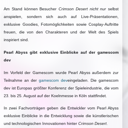
Am Stand können Besucher
Crimson Desert nicht nur
selbst
anspielen, sondern sich auch auf Live-Präsentationen,
exklusive Goodies, Fotomöglichkeiten sowie Cosplay-Auftritte
freuen, die von den Charakteren und der Welt des Spiels
inspiriert sind.
Pearl Abyss gibt exklusive Einblicke auf der gamescom
dev
Im Vorfeld der Gamescom wurde Pearl Abyss außerdem zur
Teilnahme an der
gamescom dev
eingeladen. Die gamescom
dev ist Europas größter Konferenz der Spieleindustrie, die vom
23. bis 25. August auf der Koelnmesse in Köln stattfindet.
In zwei Fachvorträgen geben die Entwickler vom Pearl Abyss
exklusive Einblicke in die Entwicklung sowie die künstlerischen
und technologischen Innovationen hinter
Crimson Desert
.