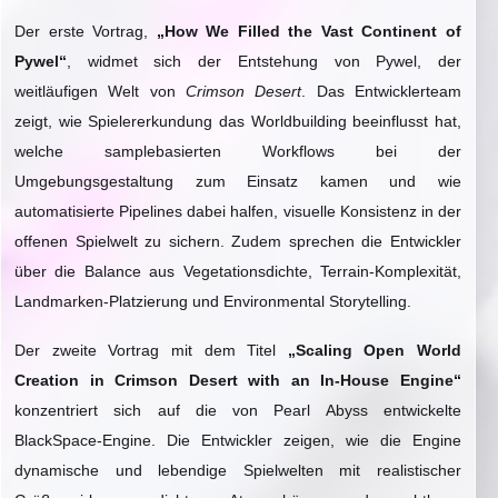
Der erste Vortrag,
„How We Filled the Vast Continent of
Pywel“
, widmet sich der Entstehung von Pywel, der
weitläufigen Welt von
Crimson Desert
. Das Entwicklerteam
zeigt, wie Spielererkundung das Worldbuilding beeinflusst hat,
welche samplebasierten Workflows bei der
Umgebungsgestaltung zum Einsatz kamen und wie
automatisierte Pipelines dabei halfen, visuelle Konsistenz in der
offenen Spielwelt zu sichern. Zudem sprechen die Entwickler
über die Balance aus Vegetationsdichte, Terrain-Komplexität,
Landmarken-Platzierung und Environmental Storytelling.
Der zweite Vortrag mit dem Titel
„Scaling Open World
Creation in Crimson Desert with an In-House Engine“
konzentriert sich auf die von Pearl Abyss entwickelte
BlackSpace-Engine. Die Entwickler zeigen, wie die Engine
dynamische und lebendige Spielwelten mit realistischer