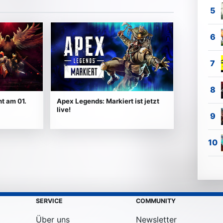
 Zustimmung geladen.
t am 01.
Apex Legends: Markiert ist jetzt
live!
SERVICE
COMMUNITY
Über uns
Newsletter