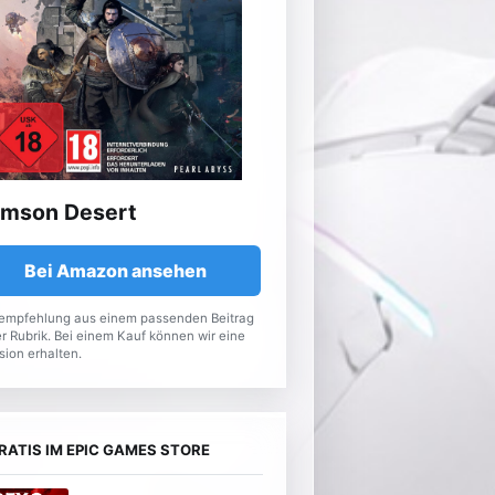
imson Desert
Bei Amazon ansehen
empfehlung aus einem passenden Beitrag
r Rubrik. Bei einem Kauf können wir eine
sion erhalten.
RATIS IM EPIC GAMES STORE