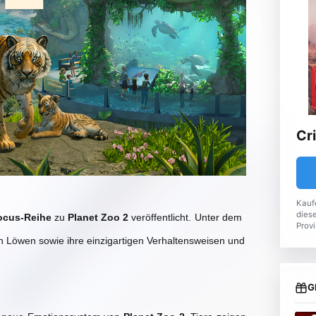
Cr
Kauf
diese
ocus-Reihe
zu
Planet Zoo 2
veröffentlicht.
Unter dem
Provi
n Löwen sowie ihre einzigartigen Verhaltensweisen und
G