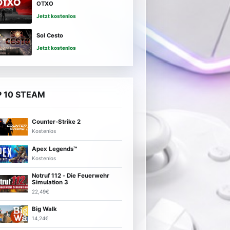
OTXO
Jetzt kostenlos
Sol Cesto
Jetzt kostenlos
 10 STEAM
Counter-Strike 2
Kostenlos
Apex Legends™
Kostenlos
Notruf 112 - Die Feuerwehr
Simulation 3
22,49€
Big Walk
14,24€