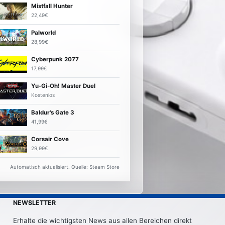
Mistfall Hunter
22,49€
Palworld
28,99€
Cyberpunk 2077
17,99€
Yu-Gi-Oh! Master Duel
Kostenlos
Baldur's Gate 3
41,99€
Corsair Cove
29,99€
Automatisch aktualisiert. Quelle: Steam Store
NEWSLETTER
Erhalte die wichtigsten News aus allen Bereichen direkt