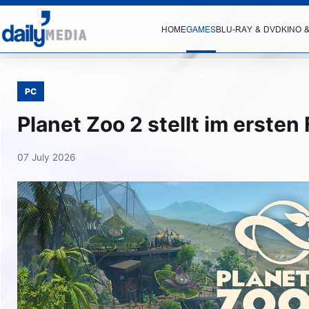
HOME
GAMES
BLU-RAY & DVD
KINO 
PC
Planet Zoo 2 stellt im erste
07 July 2026