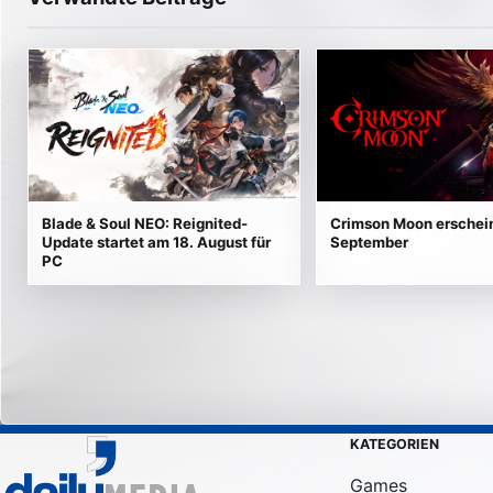
Externe Medien werden erst nach
Blade & Soul NEO: Reignited-
Crimson Moon erschein
Update startet am 18. August für
September
PC
KATEGORIEN
Games