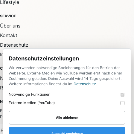
Lifestyle
SERVICE
Über uns
Kontakt
Datenschutz
Impressum
Datenschutzeinstellungen
Wir verwenden notwendige Speicherungen für den Betrieb der
COMMUNITY
Webseite. Externe Medien wie YouTube werden erst nach deiner
Newsletter
Zustimmung geladen. Deine Auswahl wird 14 Tage gespeichert.
Weitere Informationen findest du im
Datenschutz
.
RSS-Feed
Notwendige Funktionen
NEWSLETTER
Externe Medien (YouTube)
Erhalte die wichtigsten News aus allen Bereichen direkt in dein
Postfach.
Alle ablehnen
Anmelden
Auswahl speichern