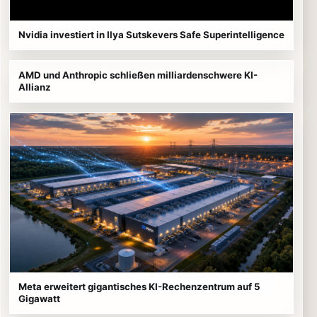
Nvidia investiert in Ilya Sutskevers Safe Superintelligence
AMD und Anthropic schließen milliardenschwere KI-
Allianz
Meta erweitert gigantisches KI-Rechenzentrum auf 5
Gigawatt