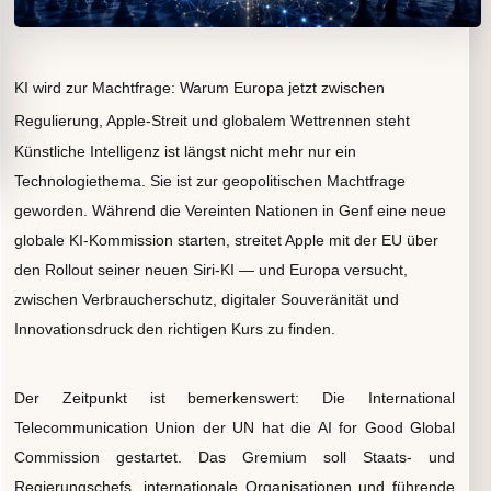
KI wird zur Machtfrage: Warum Europa jetzt zwischen
Regulierung, Apple-Streit und globalem Wettrennen steht
Künstliche Intelligenz ist längst nicht mehr nur ein
Technologiethema. Sie ist zur geopolitischen Machtfrage
geworden. Während die Vereinten Nationen in Genf eine neue
globale KI-Kommission starten, streitet Apple mit der EU über
den Rollout seiner neuen Siri-KI — und Europa versucht,
zwischen Verbraucherschutz, digitaler Souveränität und
Innovationsdruck den richtigen Kurs zu finden.
Der Zeitpunkt ist bemerkenswert: Die International
Telecommunication Union der UN hat die AI for Good Global
Commission gestartet. Das Gremium soll Staats- und
Regierungschefs, internationale Organisationen und führende