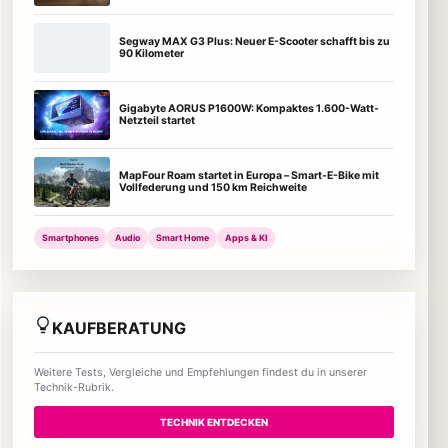
Segway MAX G3 Plus: Neuer E-Scooter schafft bis zu
90 Kilometer
Gigabyte AORUS P1600W: Kompaktes 1.600-Watt-
Netzteil startet
MapFour Roam startet in Europa – Smart-E-Bike mit
Vollfederung und 150 km Reichweite
Smartphones
Audio
Smart Home
Apps & KI
KAUFBERATUNG
Weitere Tests, Vergleiche und Empfehlungen findest du in unserer
Technik-Rubrik.
TECHNIK ENTDECKEN