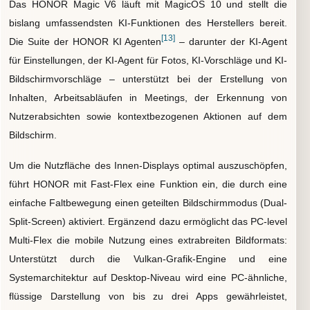
Das HONOR Magic V6 läuft mit MagicOS 10 und stellt die
bislang umfassendsten KI-Funktionen des Herstellers bereit.
[13]
Die Suite der HONOR KI Agenten
– darunter der KI-Agent
für Einstellungen, der KI-Agent für Fotos, KI-Vorschläge und KI-
Bildschirmvorschläge – unterstützt bei der Erstellung von
Inhalten, Arbeitsabläufen in Meetings, der Erkennung von
Nutzerabsichten sowie kontextbezogenen Aktionen auf dem
Bildschirm.
Um die Nutzfläche des Innen-Displays optimal auszuschöpfen,
führt HONOR mit Fast-Flex eine Funktion ein, die durch eine
einfache Faltbewegung einen geteilten Bildschirmmodus (Dual-
Split-Screen) aktiviert. Ergänzend dazu ermöglicht das PC-level
Multi-Flex die mobile Nutzung eines extrabreiten Bildformats:
Unterstützt durch die Vulkan-Grafik-Engine und eine
Systemarchitektur auf Desktop-Niveau wird eine PC-ähnliche,
flüssige Darstellung von bis zu drei Apps gewährleistet,