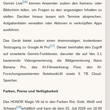
[16]
Gemini Live
können Anwender zudem den Kamera- oder
Bildschirm teilen, um Fragen zu den angezeigten Inhalten zu
stellen. Darüber hinaus lassen sich Termine absprechen,
Aufgabenlisten verwalten oder Aktionen in verknüpften Apps
ausführen.
Das Gerät bietet zudem einen dreimonatigen, kostenlosen
[17]
Testzugang zu Google AI Pro
. Dieser beinhaltet den Zugriff
auf erweiterte Gemini-Funktionen, darunter die auf Veo 3.1
basierende Videogenerierung, die Bildgenerierung Nano
Banana Pro, das KI-Filmwerkzeug Flow, den KI-
Forschungsassistenten NotebookLM sowie 5 TB Cloud-
Speicher.
Farben, Preise und Verfügbarkeit
Das HONOR Magic V6 ist in den Farben Rot, Gold, Weiß und
[18]
Schwarz
erhältlich und kann ab dem 01. Juli 2026 um 16:00