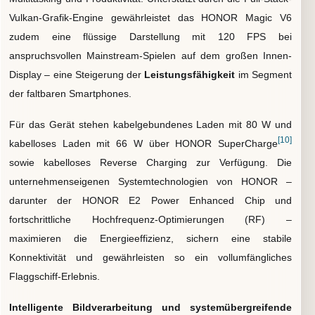
Vulkan-Grafik-Engine gewährleistet das HONOR Magic V6
zudem eine flüssige Darstellung mit 120 FPS bei
anspruchsvollen Mainstream-Spielen auf dem großen Innen-
Display – eine Steigerung der
Leistungsfähigkeit
im Segment
der faltbaren Smartphones.
Für das Gerät stehen kabelgebundenes Laden mit 80 W und
[10]
kabelloses Laden mit 66 W über HONOR SuperCharge
sowie kabelloses Reverse Charging zur Verfügung. Die
unternehmenseigenen Systemtechnologien von HONOR –
darunter der HONOR E2 Power Enhanced Chip und
fortschrittliche Hochfrequenz-Optimierungen (RF) –
maximieren die Energieeffizienz, sichern eine stabile
Konnektivität und gewährleisten so ein vollumfängliches
Flaggschiff-Erlebnis.
Intelligente Bildverarbeitung und systemübergreifende