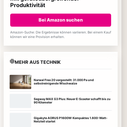
Produktivität
Bei Amazon suchen
Amazon-Suche: Die Ergebnisse können variieren. Bei einem Kauf
können wir eine Provision erhalten.
MEHR AUS TECHNIK
Narwal Freo 20 vorgestellt: 31.000 Pa und
selbstreinigende Wischwalze
Segway MAX G3 Plus: Neuer E-Scooter schafft bis zu
90 Kilometer
Gigabyte AORUS P1600W: Kompaktes 1.600-Watt-
Netzteil startet