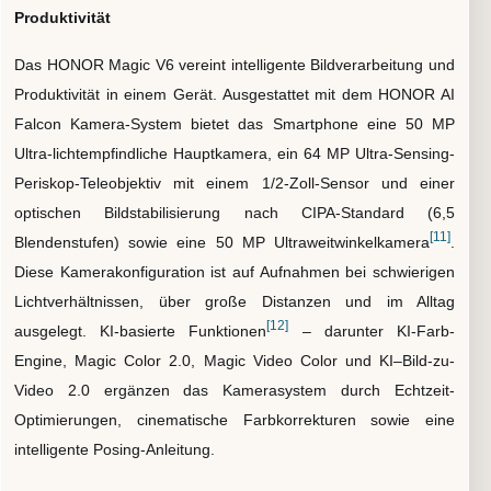
Produktivität
Das HONOR Magic V6 vereint intelligente Bildverarbeitung und
Produktivität in einem Gerät. Ausgestattet mit dem HONOR AI
Falcon Kamera-System bietet das Smartphone eine 50 MP
Ultra-lichtempfindliche Hauptkamera, ein 64 MP Ultra-Sensing-
Periskop-Teleobjektiv mit einem 1/2-Zoll-Sensor und einer
optischen Bildstabilisierung nach CIPA-Standard (6,5
[11]
Blendenstufen) sowie eine 50 MP Ultraweitwinkelkamera
.
Diese Kamerakonfiguration ist auf Aufnahmen bei schwierigen
Lichtverhältnissen, über große Distanzen und im Alltag
[12]
ausgelegt. KI-basierte Funktionen
– darunter KI-Farb-
Engine, Magic Color 2.0, Magic Video Color und KI–Bild-zu-
Video 2.0 ergänzen das Kamerasystem durch Echtzeit-
Optimierungen, cinematische Farbkorrekturen sowie eine
intelligente Posing-Anleitung.