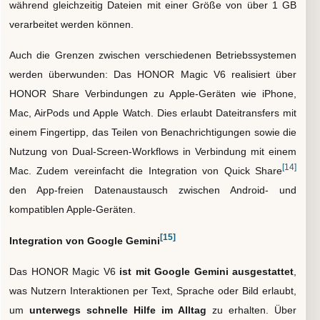
während gleichzeitig Dateien mit einer Größe von über 1 GB
verarbeitet werden können.
Auch die Grenzen zwischen verschiedenen Betriebssystemen
werden überwunden: Das HONOR Magic V6 realisiert über
HONOR Share Verbindungen zu Apple-Geräten wie iPhone,
Mac, AirPods und Apple Watch. Dies erlaubt Dateitransfers mit
einem Fingertipp, das Teilen von Benachrichtigungen sowie die
Nutzung von Dual-Screen-Workflows in Verbindung mit einem
[14]
Mac. Zudem vereinfacht die Integration von Quick Share
den App-freien Datenaustausch zwischen Android- und
kompatiblen Apple-Geräten.
[15]
Integration von Google Gemini
Das HONOR Magic V6
ist mit Google Gemini ausgestattet
,
was Nutzern Interaktionen per Text, Sprache oder Bild erlaubt,
um
unterwegs schnelle Hilfe im Alltag
zu erhalten. Über