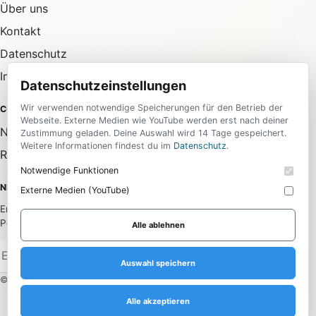
Über uns
Kontakt
Datenschutz
Impressum
Datenschutzeinstellungen
Wir verwenden notwendige Speicherungen für den Betrieb der
COMMUNITY
Webseite. Externe Medien wie YouTube werden erst nach deiner
Newsletter
Zustimmung geladen. Deine Auswahl wird 14 Tage gespeichert.
Weitere Informationen findest du im
Datenschutz
.
RSS-Feed
Notwendige Funktionen
NEWSLETTER
Externe Medien (YouTube)
Erhalte die wichtigsten News aus allen Bereichen direkt in dein
Postfach.
Alle ablehnen
Anmelden
Auswahl speichern
© 2026 Daily Media. Alle Rechte vorbehalten.
Alle akzeptieren
Datenschutzeinstellungen