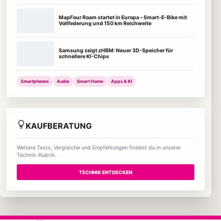
MapFour Roam startet in Europa – Smart-E-Bike mit
Vollfederung und 150 km Reichweite
Samsung zeigt zHBM: Neuer 3D-Speicher für
schnellere KI-Chips
Smartphones
Audio
Smart Home
Apps & KI
KAUFBERATUNG
Weitere Tests, Vergleiche und Empfehlungen findest du in unserer
Technik-Rubrik.
TECHNIK ENTDECKEN